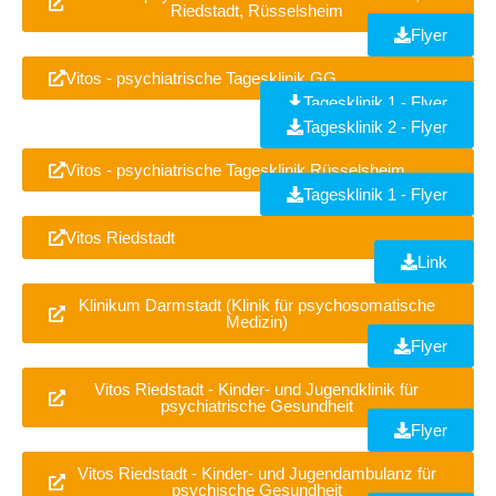
Riedstadt, Rüsselsheim
Flyer
Vitos - psychiatrische Tagesklinik GG
Tagesklinik 1 - Flyer
Tagesklinik 2 - Flyer
Vitos - psychiatrische Tagesklinik Rüsselsheim
Tagesklinik 1 - Flyer
Vitos Riedstadt
Link
Klinikum Darmstadt (Klinik für psychosomatische
Medizin)
Flyer
Vitos Riedstadt - Kinder- und Jugendklinik für
psychiatrische Gesundheit
Flyer
Vitos Riedstadt - Kinder- und Jugendambulanz für
psychische Gesundheit