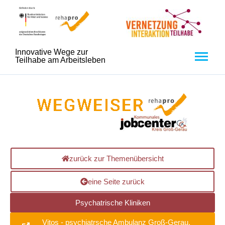
Innovative Wege zur
Teilhabe am Arbeitsleben
zurück zur Themenübersicht
eine Seite zurück
Psychatrische Kliniken
Vitos - psychiatrsche Ambulanz Groß-Gerau,