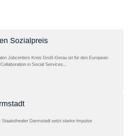
en Sozialpreis
alen Jobcenters Kreis Groß-Gerau ist für den European
ollaboration in Social Services...
rmstadt
m Staatstheater Darmstadt setzt starke Impulse