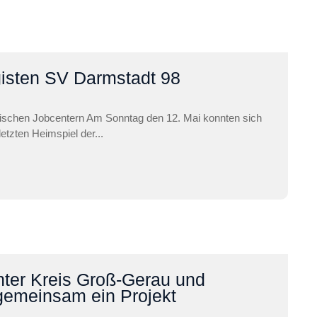
isten SV Darmstadt 98
sischen Jobcentern Am Sonntag den 12. Mai konnten sich
etzten Heimspiel der...
nter Kreis Groß-Gerau und
 gemeinsam ein Projekt