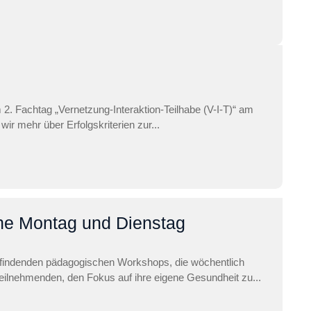
 2. Fachtag „Vernetzung-Interaktion-Teilhabe (V-I-T)“ am
r mehr über Erfolgskriterien zur...
e Montag und Dienstag
attfindenden pädagogischen Workshops, die wöchentlich
eilnehmenden, den Fokus auf ihre eigene Gesundheit zu...