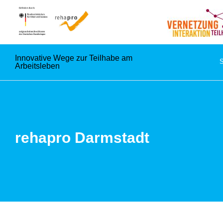
Innovative Wege zur Teilhabe am
Arbeitsleben
rehapro Darmstadt