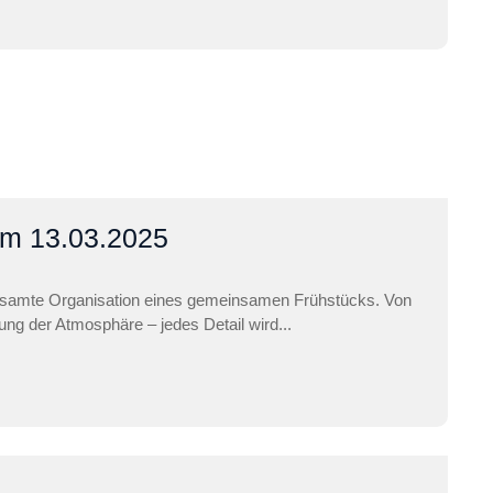
am 13.03.2025
esamte Organisation eines gemeinsamen Frühstücks. Von
tung der Atmosphäre – jedes Detail wird...