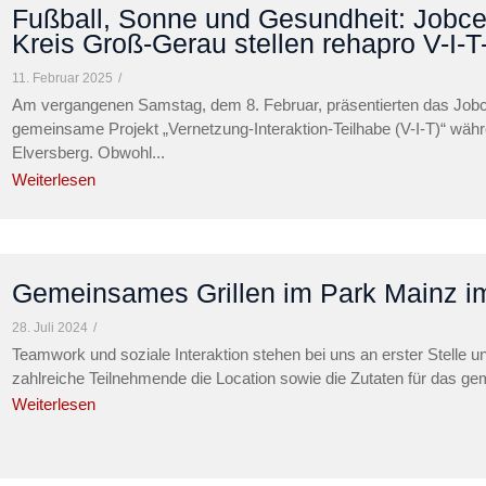
Fußball, Sonne und Gesundheit: Jobce
Kreis Groß-Gerau stellen rehapro V-I-T
11. Februar 2025
/
Am vergangenen Samstag, dem 8. Februar, präsentierten das Job
gemeinsame Projekt „Vernetzung-Interaktion-Teilhabe (V-I-T)“ wä
Elversberg. Obwohl...
Weiterlesen
Gemeinsames Grillen im Park Mainz im
28. Juli 2024
/
Teamwork und soziale Interaktion stehen bei uns an erster Stelle u
zahlreiche Teilnehmende die Location sowie die Zutaten für das gem
Weiterlesen