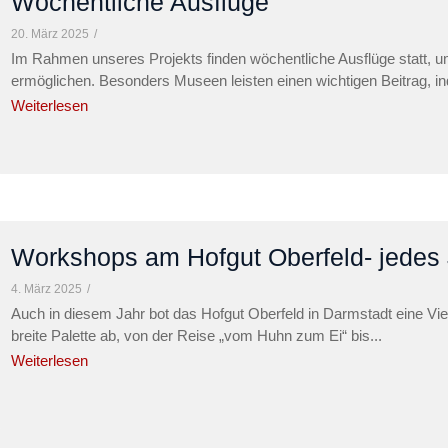
Wöchentliche Ausflüge
20. März 2025
/
Im Rahmen unseres Projekts finden wöchentliche Ausflüge statt, um
ermöglichen. Besonders Museen leisten einen wichtigen Beitrag, in
Weiterlesen
Workshops am Hofgut Oberfeld- jedes 
4. März 2025
/
Auch in diesem Jahr bot das Hofgut Oberfeld in Darmstadt eine V
breite Palette ab, von der Reise „vom Huhn zum Ei“ bis...
Weiterlesen