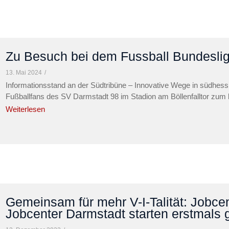
Zu Besuch bei dem Fussball Bundeslig
13. Mai 2024
/
Informationsstand an der Südtribüne – Innovative Wege in südhes
Fußballfans des SV Darmstadt 98 im Stadion am Böllenfalltor zum l
Weiterlesen
Gemeinsam für mehr V-I-Talität: Jobce
Jobcenter Darmstadt starten erstmals