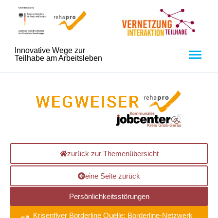
Innovative Wege zur
Teilhabe am Arbeitsleben
zurück zur Themenübersicht
eine Seite zurück
Persönlichkeitsstörungen
Krisenflyer Borderline Quelle: Borderline-Netzwerk