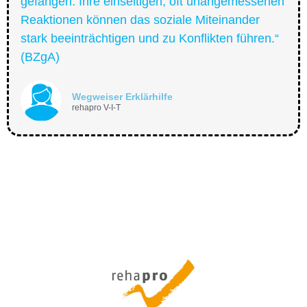
gefangen. Ihre einseitigen, oft unangemessenen
Reaktionen können das soziale Miteinander
stark beeinträchtigen und zu Konflikten führen.“
(BZgA)
Wegweiser Erklärhilfe
rehapro V-I-T