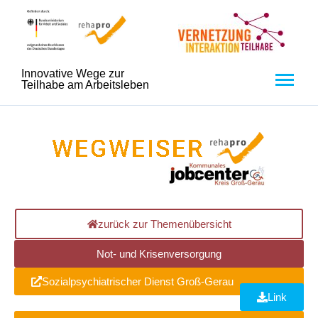
Innovative Wege zur
Teilhabe am Arbeitsleben
zurück zur Themenübersicht
Not- und Krisenversorgung
Sozialpsychiatrischer Dienst Groß-Gerau
Link