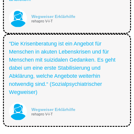
Wegweiser Erklärhilfe
rehapro V-I-T
"Die Krisenberatung ist ein Angebot für
Menschen in akuten Lebenskrisen und für
Menschen mit suizidalen Gedanken. Es geht
dabei um eine erste Stabilisierung und
Abklärung, welche Angebote weiterhin
notwendig sind.“ (Sozialpsychiatrischer
Wegweiser)
Wegweiser Erklärhilfe
rehapro V-I-T