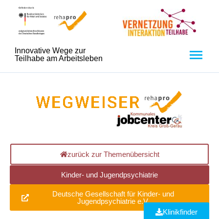
Innovative Wege zur
Teilhabe am Arbeitsleben
zurück zur Themenübersicht
Kinder- und Jugendpsychiatrie
Deutsche Gesellschaft für Kinder- und
Jugendpsychiatrie e.V.
Klinikfinder