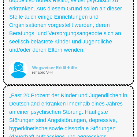
doppelt so hohes Risiko, selbst psychisch zu
erkranken. Aus diesem Grund sollen an dieser
Stelle auch einige Einrichtungen und
Organisationen vorgestellt werden, deren
Beratungs- und Versorgungsangebote sich an
seelisch belastete Kinder und Jugendliche
und/oder deren Eltern wenden.“
Wegweiser Erklärhilfe
rehapro V-I-T
„Fast 20 Prozent der Kinder und Jugendlichen in
Deutschland erkranken innerhalb eines Jahres
an einer psychischen Störung. Häufigste
Störungen sind Angststörungen, depressive,
hyperkinetische sowie dissoziale Störungen
(dauerhaft aufsässiges und aggressives