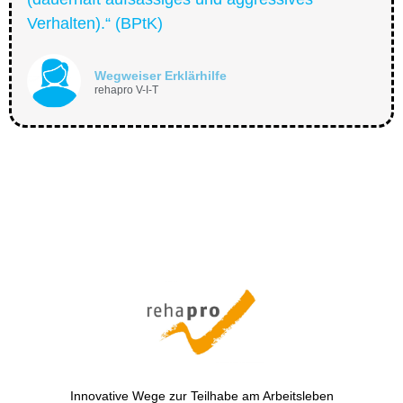
Verhalten).“ (BPtK)
Wegweiser Erklärhilfe
rehapro V-I-T
Innovative Wege zur Teilhabe am Arbeitsleben