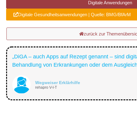
Digitale Anwendungen
Digitale Gesundheitsanwendungen | Quelle: BMG/BfArM
zurück zur Themenübersic
„DiGA – auch Apps auf Rezept genannt – sind digit
Behandlung von Erkrankungen oder dem Ausgleich 
Wegweiser Erklärhilfe
rehapro V-I-T