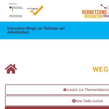
Innovative Wege zur Teilhabe am
Arbeitsleben
zurück zur Themenübersic
eine Seite zurück