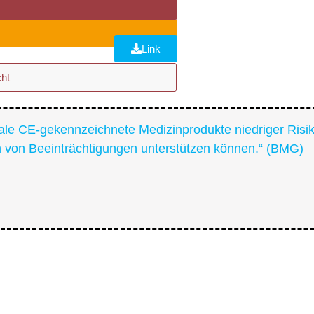
Link
ht
ale CE-gekennzeichnete Medizinprodukte niedriger Risiko
von Beeinträchtigungen unterstützen können.“ (BMG)